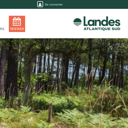
Se connecter
EIL
RÉSERVER