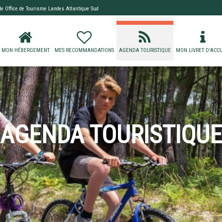
 de
Office de Tourisme Landes Atlantique Sud
MON HÉBERGEMENT
MES RECOMMANDATIONS
AGENDA TOURISTIQUE
MON LIVRET D'ACCU
AGENDA TOURISTIQUE