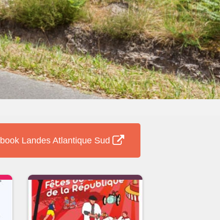
book Landes Atlantique Sud