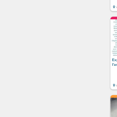
Ex
l'a