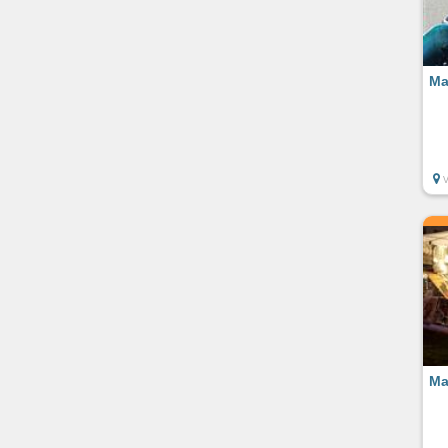
Ma
Ma