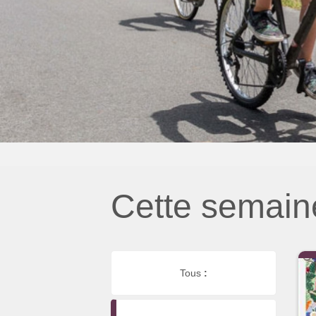
Cette semain
Tous
: